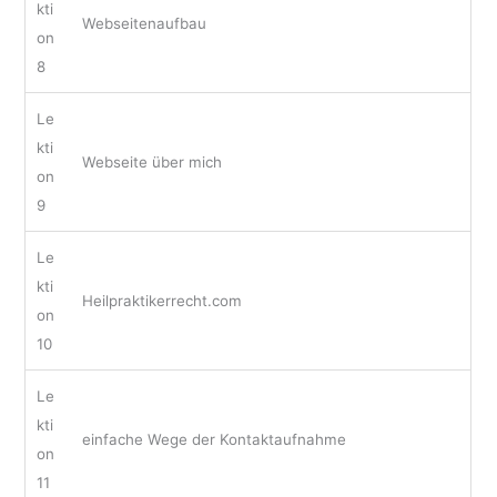
kti
Webseitenaufbau
on
8
Le
kti
Webseite über mich
on
9
Le
kti
Heilpraktikerrecht.com
on
10
Le
kti
einfache Wege der Kontaktaufnahme
on
11