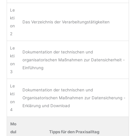
Le
kti
Das Verzeichnis der Verarbeitungstätigkeiten
on
2
Le
Dokumentation der technischen und
kti
organisatorischen Maßnahmen zur Datensicherheit -
on
Einführung
3
Le
Dokumentation der technischen und
kti
Organisatorischen Maßnahmen zur Datensicherung -
on
Erklärung und Download
4
Mo
dul
Tipps für den Praxisalltag