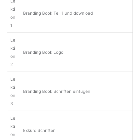
Le
kti
Branding Book Teil 1 und download
on
1
Le
kti
Branding Book Logo
on
2
Le
kti
Branding Book Schriften einfügen
on
3
Le
kti
Exkurs Schriften
on