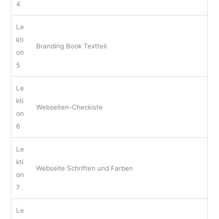
4
Le
kti
Branding Book Textteil
on
5
Le
kti
Webseiten-Checkiste
on
6
Le
kti
Webseite Schriften und Farben
on
7
Le