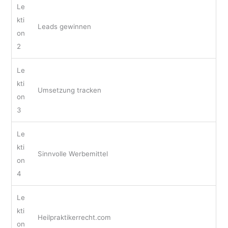
Le
kti
Leads gewinnen
on
2
Le
kti
Umsetzung tracken
on
3
Le
kti
Sinnvolle Werbemittel
on
4
Le
kti
Heilpraktikerrecht.com
on