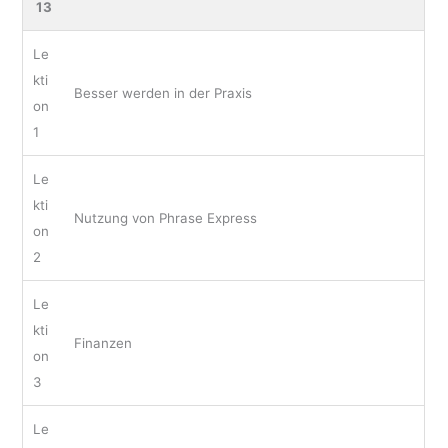
13
Le
kti
Besser werden in der Praxis
on
1
Le
kti
Nutzung von Phrase Express
on
2
Le
kti
Finanzen
on
3
Le