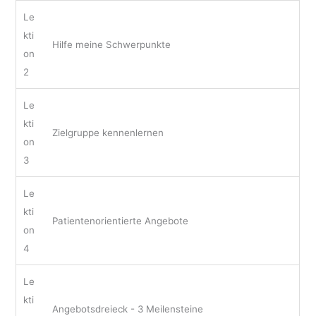
Le
kti
Hilfe meine Schwerpunkte
on
2
Le
kti
Zielgruppe kennenlernen
on
3
Le
kti
Patientenorientierte Angebote
on
4
Le
kti
Angebotsdreieck - 3 Meilensteine