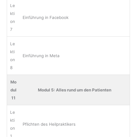
Le
kti
Einführung in Facebook
on
7
Le
kti
Einführung in Meta
on
8
Mo
dul
Modul 5: Alles rund um den Patienten
11
Le
kti
Pflichten des Heilpraktikers
on
1