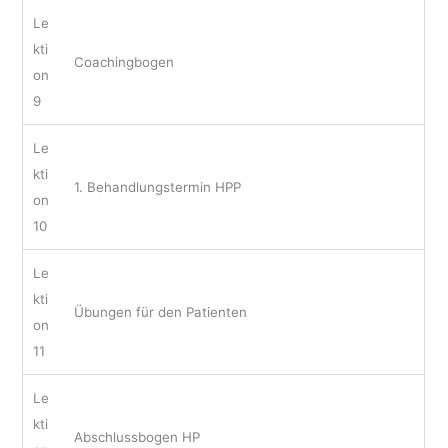
Le
kti
Coachingbogen
on
9
Le
kti
1. Behandlungstermin HPP
on
10
Le
kti
Übungen für den Patienten
on
11
Le
kti
Abschlussbogen HP