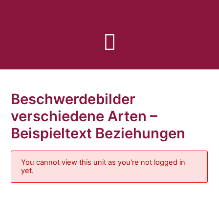
Zum
Inhalt
springen
Beschwerdebilder
verschiedene Arten –
Beispieltext Beziehungen
You cannot view this unit as you're not logged in
yet.