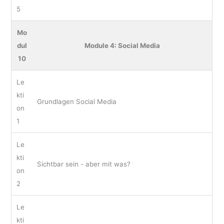
5
Mo
dul
Module 4: Social Media
10
Le
kti
Grundlagen Social Media
on
1
Le
kti
Sichtbar sein - aber mit was?
on
2
Le
kti