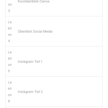
Kurzüberblick Canva
on
3
Le
kti
Überblick Social Media
on
4
Le
kti
Instagram Teil 1
on
5
Le
kti
Instagram Teil 2
on
6