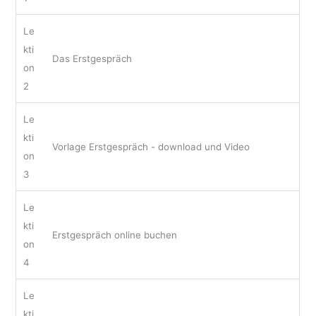
Le
kti
Das Erstgespräch
on
2
Le
kti
Vorlage Erstgespräch - download und Video
on
3
Le
kti
Erstgespräch online buchen
on
4
Le
kti