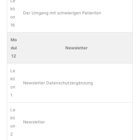
Le
kti
Der Umgang mit schwierigen Patienten
on
16
Mo
dul
Newsletter
12
Le
kti
Newsletter Datenschutzergänzung
on
1
Le
kti
Newsletter
on
2