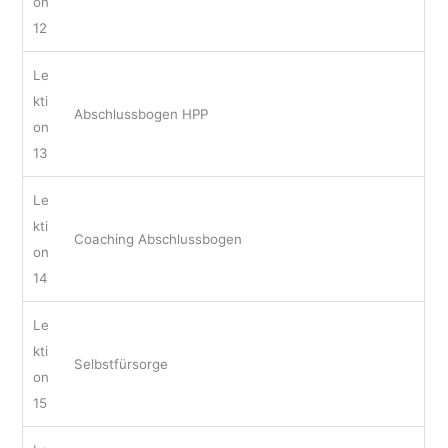
on
12
Le
kti
Abschlussbogen HPP
on
13
Le
kti
Coaching Abschlussbogen
on
14
Le
kti
Selbstfürsorge
on
15