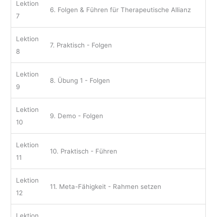
Lektion
6. Folgen & Führen für Therapeutische Allianz
7
Lektion
7. Praktisch - Folgen
8
Lektion
8. Übung 1 - Folgen
9
Lektion
9. Demo - Folgen
10
Lektion
10. Praktisch - Führen
11
Lektion
11. Meta-Fähigkeit - Rahmen setzen
12
Lektion