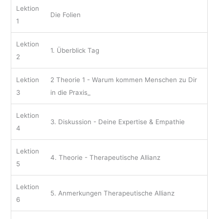
Lektion
Die Folien
1
Lektion
1. Überblick Tag
2
Lektion
2 Theorie 1 - Warum kommen Menschen zu Dir
3
in die Praxis_
Lektion
3. Diskussion - Deine Expertise & Empathie
4
Lektion
4. Theorie - Therapeutische Allianz
5
Lektion
5. Anmerkungen Therapeutische Allianz
6