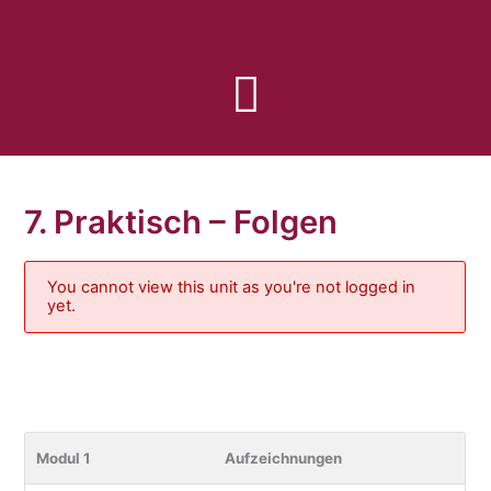
Zum
Inhalt
springen
7. Praktisch – Folgen
You cannot view this unit as you're not logged in
yet.
Modul 1
Aufzeichnungen